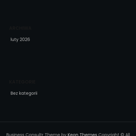
ARCHIWA
luty 2026
KATEGORIE
Bez kategorii
Business Consultr Theme by
Keon Themes
Copyright © All